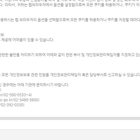
다. 따라서, 귀하는 웹브라우저에서 옵션을 설정함으로써 모든 쿠키를 허용하거나, 쿠키가 저
사용하시는 웹 브라우저의 옵션을 선택함으로써 모든 쿠키를 허용하거나 쿠키를 저장할 때마다 
정보
 제공에 어려움이 있을 수 있습니다.
련한 불만을 처리하기 위하여 아래와 같이 관련 부서 및 개인정보관리책임자를 지정하고 있
 모든 개인정보보호 관련 민원을 개인정보관리책임자 혹은 담당부서로 신고하실 수 있습니다
 경우에는 아래 기관에 문의하시기 바랍니다.
)
/02-580-0533~4)
go.kr/02-3480-3600)
2-392-0330)