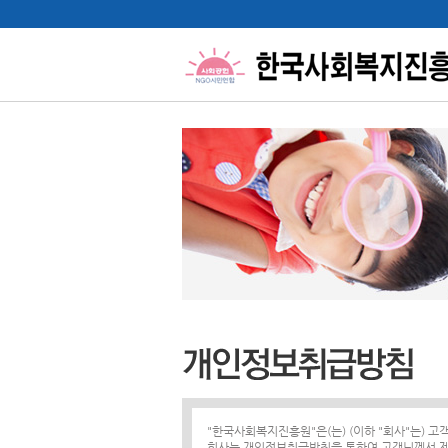
"한국사회복지진흥원"은(는) (이하 "회사"는) 
회사는 개인정보취급방침을 통하여 고객님께서 제