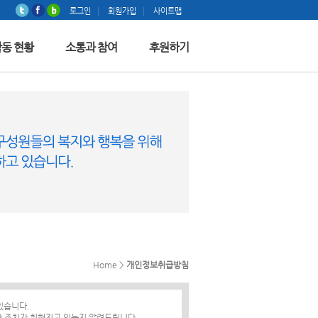
로그인
회원가입
사이트맵
활동 현황
소통과 참여
후원하기
Home >
개인정보취급방침
있습니다.
 조치가 취해지고 있는지 알려드립니다.