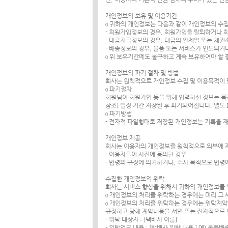
개인정보의 보유 및 이용기간
ο 귀하의 개인정보는 다음과 같이 개인정보의 수
- 회원가입정보의 경우, 회원가입을 탈퇴하거나 
- 대금지급정보의 경우, 대금의 완제일 또는 채
- 배송정보의 경우, 물품 또는 서비스가 인도되거나
ο 위 보유기간에도 불구하고 계속 보유하여야 할
개인정보의 파기 절차 및 방법
회사는 원칙적으로 개인정보 수집 및 이용목적이 
ο 파기절차
회원님이 회원가입 등을 위해 입력하신 정보는 목적
참조) 일정 기간 저장된 후 파기되어집니다. 별
ο 파기방법
- 전자적 파일형태로 저장된 개인정보는 기록을 
개인정보 제공
회사는 이용자의 개인정보를 원칙적으로 외부에 제
- 이용자들이 사전에 동의한 경우
- 법령의 규정에 의거하거나, 수사 목적으로 법령
수집한 개인정보의 위탁
회사는 서비스 향상을 위해서 귀하의 개인정보를 
ο 개인정보의 처리를 위탁하는 경우에는 미리 그
ο 개인정보의 처리를 위탁하는 경우에는 위탁계약
규정하고 당해 계약내용을 서면 또는 전자적으로
- 위탁 대상자 : [택배사 이름]
- 위탁업무 내용 : [택배사 위탁 내용 ] 예) 물품배