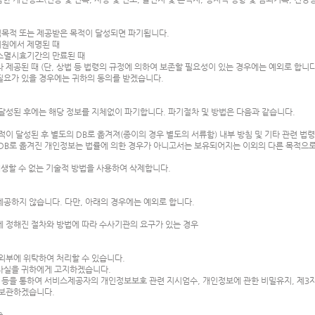
집목적 또는 제공받은 목적이 달성되면 파기됩니다.
회원에서 제명된 때
권소멸시효기간의 만료된 때
 제공된 때 (단, 상법 등 법령의 규정에 의하여 보존할 필요성이 있는 경우에는 예외로 합니다
 필요가 있을 경우에는 귀하의 동의를 받겠습니다.
달성된 후에는 해당 정보를 지체없이 파기합니다. 파기절차 및 방법은 다음과 같습니다.
이 달성된 후 별도의 DB로 옮겨져(종이의 경우 별도의 서류함) 내부 방침 및 기타 관련 법
도 DB로 옮겨진 개인정보는 법률에 의한 경우가 아니고서는 보유되어지는 이외의 다른 목적으
재생할 수 없는 기술적 방법을 사용하여 삭제합니다.
공하지 않습니다. 다만, 아래의 경우에는 예외로 합니다.
에 정해진 절차와 방법에 따라 수사기관의 요구가 있는 경우
외부에 위탁하여 처리할 수 있습니다.
 사실을 귀하에게 고지하겠습니다.
 등을 통하여 서비스제공자의 개인정보보호 관련 지시엄수, 개인정보에 관한 비밀유지, 제3자
 보관하겠습니다.
송