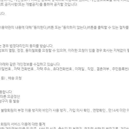
트 공지사항(또는 개별공지)을 통하여 공지할 것입니다.
됩니다.
용약관의 내용에 대해 「동의한다」버튼 또는 「동의하지 않는다」버튼을 클릭할 수 있는 절차를
하는 경우 법정대리인의 동의를 받습니다.
정보의 열람, 정정, 동의철회를 요청할 수 있으며, 이러한 요청이 있을 경우 회사는 지체없이
 아래와 같은 개인정보를 수집하고 있습니다.
, 비밀번호 , 자택 전화번호 , 자택 주소 , 휴대전화번호 , 이메일 , 직업 , 결혼여부 , 주민등록번호
등) , 배송 요청
용합니다.
에 따른 요금정산
 청구지 등 발송
 불량회원의 부정 이용 방지와 비인가 사용 방지 , 가입 의사 확인 , 연령확인 , 만14세 미만
는 회원의 서비스 이용에 대한 통계
한 개인정보(인종 및 민족, 사상 및 신조, 출신지 및 본적지, 정치적 성향 및 범죄기록, 건