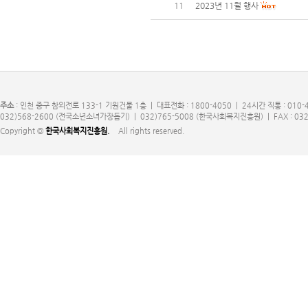
11
2023년 11월 행사
주소
: 인천 중구 참외전로 133-1 기원건물 1층 | 대표전화 : 1800-4050 | 24시간 직통 : 010-
032)568-2600 (전국소년소녀가장돕기) | 032)765-5008 (한국사회복지진흥원) | FAX : 032
Copyright ©
한국사회복지진흥원.
All rights reserved.