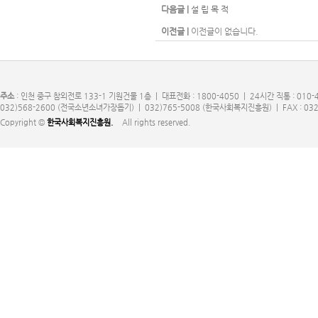
다음글 |
설 립 목 적
이전글 |
이전글이 없습니다.
주소
: 인천 중구 참외전로 133-1 기원건물 1층 | 대표전화 : 1800-4050 | 24시간 직통 : 010-
032)568-2600 (전국소년소녀가장돕기) | 032)765-5008 (한국사회복지진흥원) | FAX : 032
Copyright ©
한국사회복지진흥원.
All rights reserved.